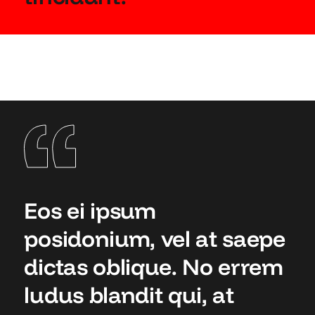
Eos ei ipsum
posidonium, vel at saepe
dictas oblique. No errem
ludus blandit qui, at