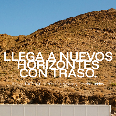
LLEGA A NUEVOS
HORIZONTES
CON TRASO.
Más de 1,000,000 de rutas en México y Estados Unidos.