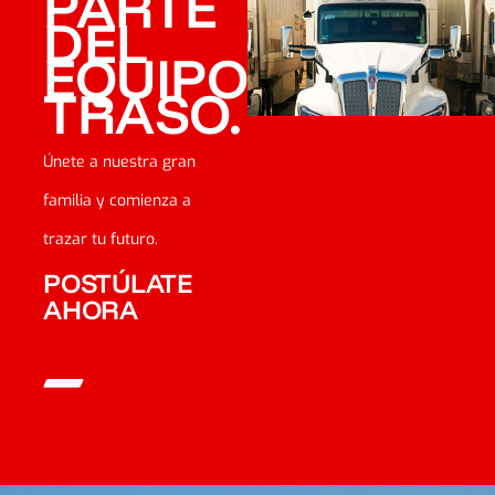
PARTE
DEL
EQUIPO
TRASO.
Únete a nuestra gran
familia y comienza a
trazar tu futuro.
POSTÚLATE
AHORA