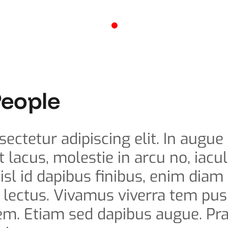
People
ctetur adipiscing elit. In augue 
 lacus, molestie in arcu no, iacul
isl id dapibus finibus, enim diam
s lectus. Vivamus viverra tem pus
 sem. Etiam sed dapibus augue. Pr