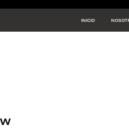
INICIO
NOSOT
ew