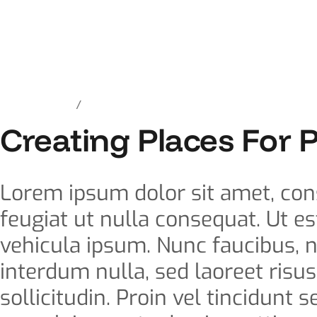
agosto 6, 2021
Construction
Creating Places For 
Lorem ipsum dolor sit amet, conse
feugiat ut nulla consequat. Ut est
vehicula ipsum. Nunc faucibus, n
interdum nulla, sed laoreet risu
sollicitudin. Proin vel tincidunt