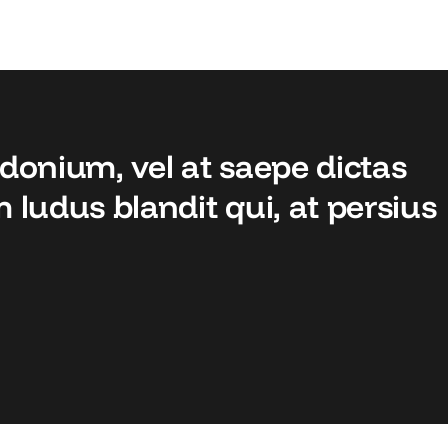
donium, vel at saepe dictas
 ludus blandit qui, at persius