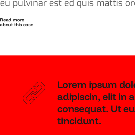
eu pulvinar est ed quis mattis orc
Read more
about this case
Lorem ipsum dolo
adipiscin, elit in
consequat. Ut eu
tincidunt.