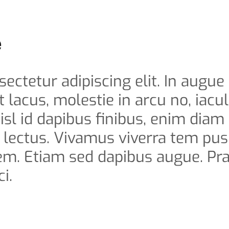
e
ctetur adipiscing elit. In augue 
 lacus, molestie in arcu no, iacul
isl id dapibus finibus, enim diam
s lectus. Vivamus viverra tem pus
 sem. Etiam sed dapibus augue. Pr
i.