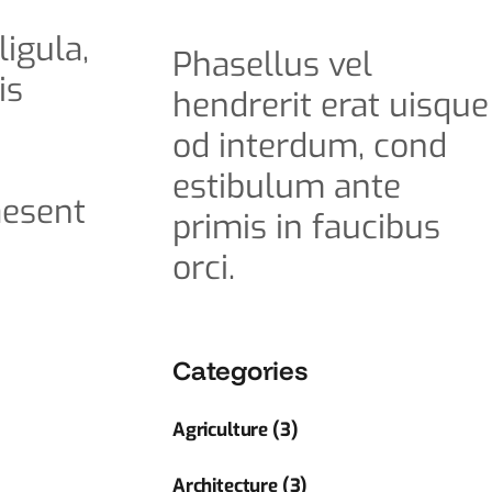
ligula,
Phasellus vel
is
hendrerit erat uisque
od interdum, cond
estibulum ante
aesent
primis in faucibus
orci.
Categories
Agriculture (3)
Architecture (3)