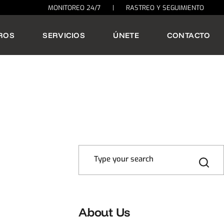
MONITOREO 24/7
|
RASTREO Y SEGUIMIENTO
ROS
SERVICIOS
ÚNETE
CONTACTO
About Us