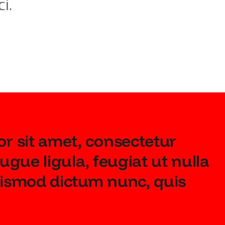
i.
r sit amet, consectetur
 augue ligula, feugiat ut nulla
ismod dictum nunc, quis