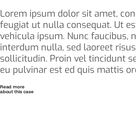
Lorem ipsum dolor sit amet, conse
feugiat ut nulla consequat. Ut est
vehicula ipsum. Nunc faucibus, n
interdum nulla, sed laoreet risu
sollicitudin. Proin vel tincidunt
eu pulvinar est ed quis mattis orc
Read more
about this case