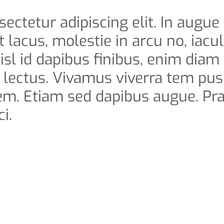
ctetur adipiscing elit. In augue 
 lacus, molestie in arcu no, iacul
isl id dapibus finibus, enim diam
s lectus. Vivamus viverra tem pus
 sem. Etiam sed dapibus augue. Pr
i.