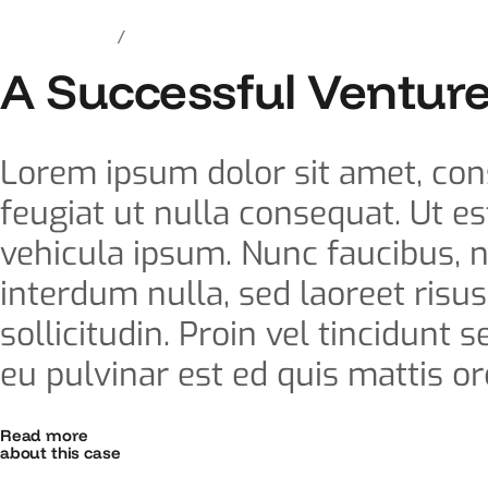
agosto 6, 2021
Construction
A Successful Ventur
Lorem ipsum dolor sit amet, conse
feugiat ut nulla consequat. Ut est
vehicula ipsum. Nunc faucibus, n
interdum nulla, sed laoreet risu
sollicitudin. Proin vel tincidunt
eu pulvinar est ed quis mattis orc
Read more
about this case