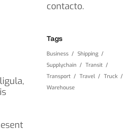
contacto.
Tags
Business
Shipping
Supplychain
Transit
Transport
Travel
Truck
ligula,
Warehouse
is
aesent