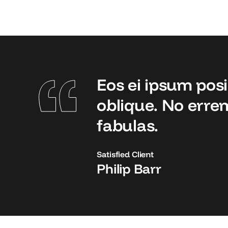
Eos ei ipsum posi
oblique. No errem
fabulas.
Satisfied Client
Philip Barr