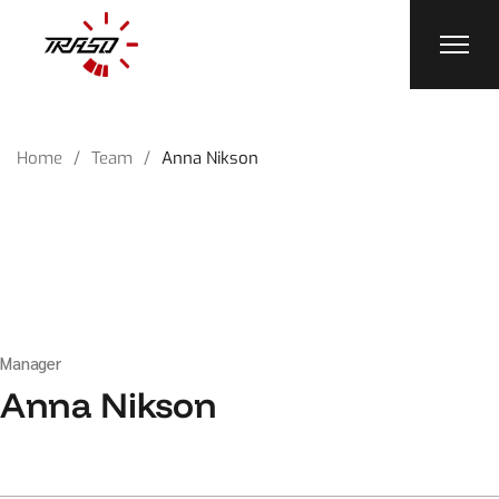
Home
Team
Anna Nikson
Manager
Anna Nikson