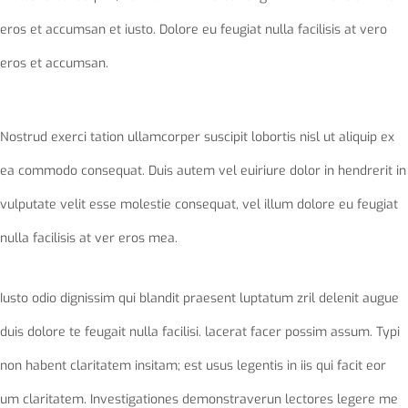
eros et accumsan et iusto. Dolore eu feugiat nulla facilisis at vero
eros et accumsan.
Nostrud exerci tation ullamcorper suscipit lobortis nisl ut aliquip ex
ea commodo consequat. Duis autem vel euiriure dolor in hendrerit in
vulputate velit esse molestie consequat, vel illum dolore eu feugiat
nulla facilisis at ver eros mea.
Iusto odio dignissim qui blandit praesent luptatum zril delenit augue
duis dolore te feugait nulla facilisi. lacerat facer possim assum. Typi
non habent claritatem insitam; est usus legentis in iis qui facit eor
um claritatem. Investigationes demonstraverun lectores legere me