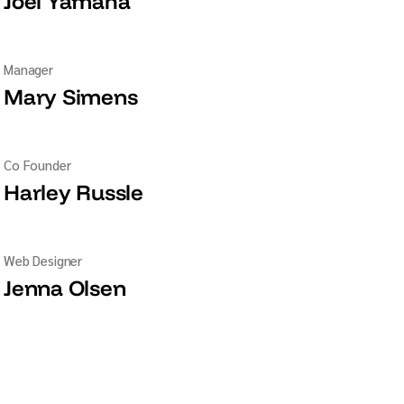
Joel Yamaha
Manager
Mary Simens
Co Founder
Harley Russle
Web Designer
Jenna Olsen