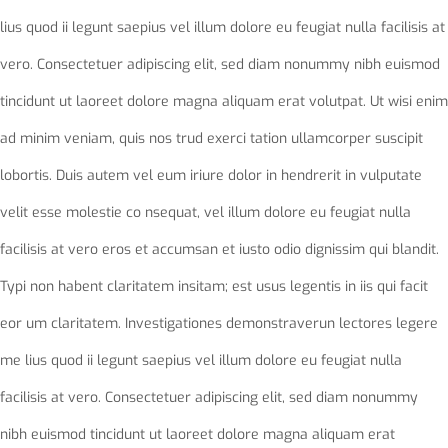
lius quod ii legunt saepius vel illum dolore eu feugiat nulla facilisis at
vero. Consectetuer adipiscing elit, sed diam nonummy nibh euismod
tincidunt ut laoreet dolore magna aliquam erat volutpat. Ut wisi enim
ad minim veniam, quis nos trud exerci tation ullamcorper suscipit
lobortis. Duis autem vel eum iriure dolor in hendrerit in vulputate
velit esse molestie co nsequat, vel illum dolore eu feugiat nulla
facilisis at vero eros et accumsan et iusto odio dignissim qui blandit.
Typi non habent claritatem insitam; est usus legentis in iis qui facit
eor um claritatem. Investigationes demonstraverun lectores legere
me lius quod ii legunt saepius vel illum dolore eu feugiat nulla
facilisis at vero. Consectetuer adipiscing elit, sed diam nonummy
nibh euismod tincidunt ut laoreet dolore magna aliquam erat