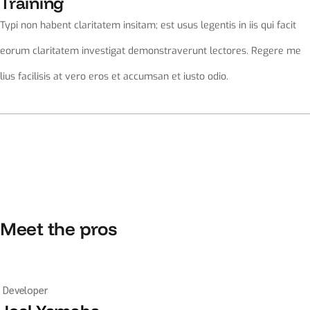
Training
Typi non habent claritatem insitam; est usus legentis in iis qui facit
eorum claritatem investigat demonstraverunt lectores. Regere me
lius facilisis at vero eros et accumsan et iusto odio.
Meet the pros
Developer