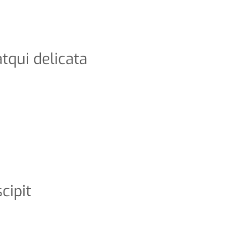
atqui delicata
cipit