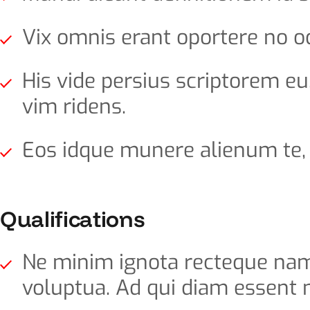
Vix omnis erant oportere no od
His vide persius scriptorem eu,
vim ridens.
Eos idque munere alienum te, e
Qualifications
Ne minim ignota recteque nam,
voluptua. Ad qui diam essent