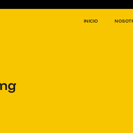
INICIO
NOSOT
ing