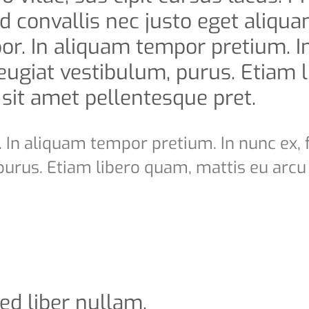
d convallis nec justo eget aliqu
por. In aliquam tempor pretium. I
eugiat vestibulum, purus. Etiam 
 sit amet pellentesque pret.
 In aliquam tempor pretium. In nunc ex, 
purus. Etiam libero quam, mattis eu arcu
ed liber nullam.